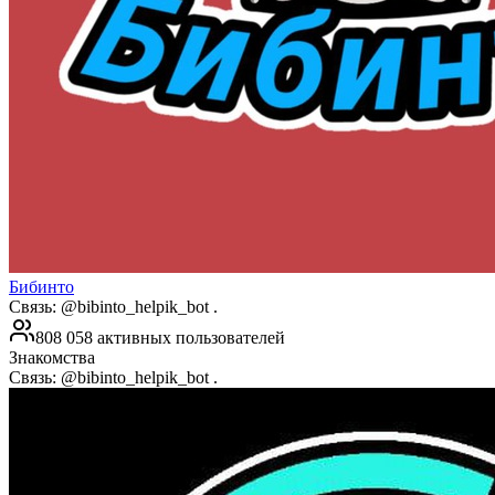
Бибинто
Связь: @bibinto_helpik_bot .
808 058 активных пользователей
Знакомства
Связь: @bibinto_helpik_bot .