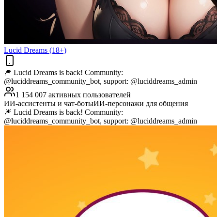
Lucid Dreams (18+)
🎆 Lucid Dreams is back! Community:
@luciddreams_community_bot, support: @luciddreams_admin
1 154 007 активных пользователей
ИИ-ассистенты и чат-боты
ИИ-персонажи для общения
🎆 Lucid Dreams is back! Community:
@luciddreams_community_bot, support: @luciddreams_admin