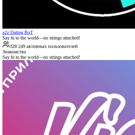
a2z Dating BoT
Say hi to the world—no strings attached!
328 249 активных пользователей
Знакомства
Say hi to the world—no strings attached!