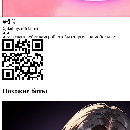
❤️🔞👇
@
datingsofficialbot
Отсканируйте камерой, чтобы открыть на мобильном
Похожие боты