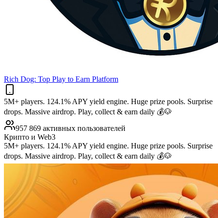
Rich Dog: Top Play to Earn Platform
5M+ players. 124.1% APY yield engine. Huge prize pools. Surprise
drops. Massive airdrop. Play, collect & earn daily 💰🐶
957 869 активных пользователей
Крипто и Web3
5M+ players. 124.1% APY yield engine. Huge prize pools. Surprise
drops. Massive airdrop. Play, collect & earn daily 💰🐶