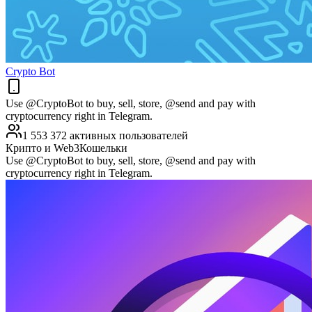
Crypto Bot
Use @CryptoBot to buy, sell, store, @send and pay with
cryptocurrency right in Telegram.
1 553 372 активных пользователей
Крипто и Web3
Кошельки
Use @CryptoBot to buy, sell, store, @send and pay with
cryptocurrency right in Telegram.