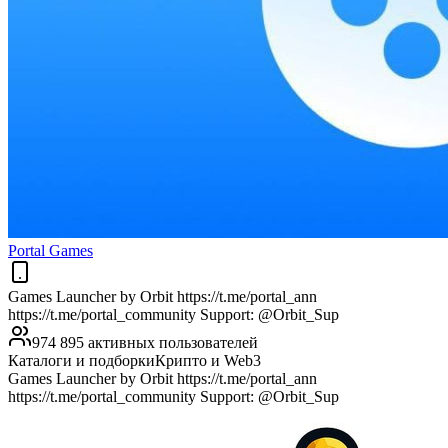
Portal Games
Games Launcher by Orbit https://t.me/portal_ann
https://t.me/portal_community Support: @Orbit_Sup
974 895 активных пользователей
Каталоги и подборки
Крипто и Web3
Games Launcher by Orbit https://t.me/portal_ann
https://t.me/portal_community Support: @Orbit_Sup