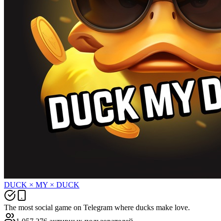
DUCK × MY × DUCK
The most social game on Telegram where ducks make love.