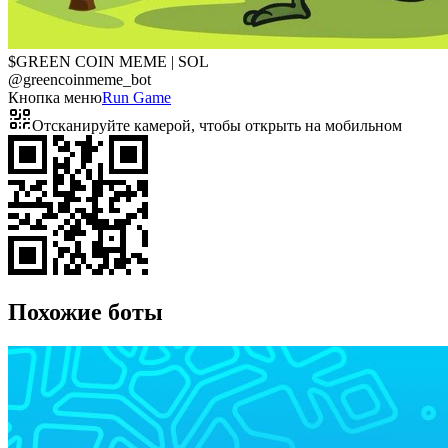
$GREEN COIN MEME | SOL
@
greencoinmeme_bot
Кнопка меню
Run Game
Отсканируйте камерой, чтобы открыть на мобильном
Похожие боты