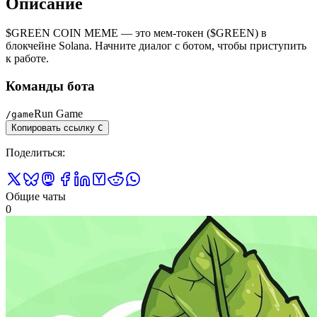
Описание
$GREEN COIN MEME — это мем-токен ($GREEN) в
блокчейне Solana. Начните диалог с ботом, чтобы приступить
к работе.
Команды бота
Run Game
/
game
Копировать ссылку
C
Поделиться
:
Общие чаты
0