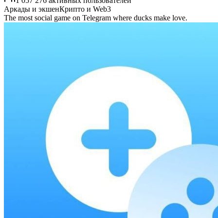
1 057 276 активных пользователей
Аркады и экшен
Крипто и Web3
The most social game on Telegram where ducks make love.