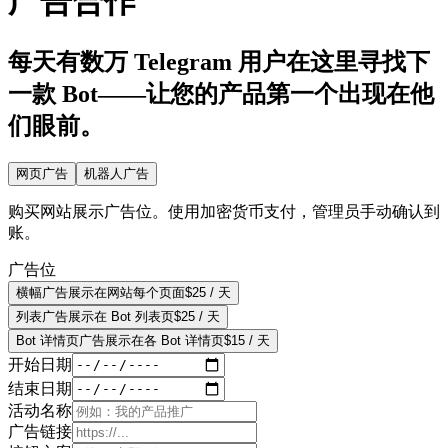
广告合作
每天有数万 Telegram 用户在这里寻找下
一款 Bot——让您的产品第一个出现在他
们眼前。
网页广告
机器人广告
购买网站展示广告位。使用加密货币支付，管理员手动确认到
账。
广告位
横幅广告
展示在网站每个页面
$
25
/ 天
列表广告
展示在 Bot 列表页
$
25
/ 天
Bot 详情页广告
展示在各 Bot 详情页
$
15
/ 天
开始日期
结束日期
活动名称
广告链接