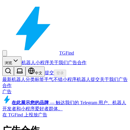
TGFind
机器人
小程序
关于我们
广告合作
浏览
提交
中文
登录
最新机器人
分类
标签
手气不错
小程序
机器人
提交
关于我们
广告
合作
广告
在此展示您的品牌
—
触达我们的 Telegram 用户、机器人
开发者和小程序爱好者群体。
在 TGFind 上投放广告