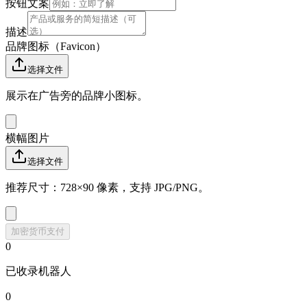
按钮文案
描述
品牌图标（Favicon）
选择文件
展示在广告旁的品牌小图标。
横幅图片
选择文件
推荐尺寸：728×90 像素，支持 JPG/PNG。
加密货币支付
0
已收录机器人
0