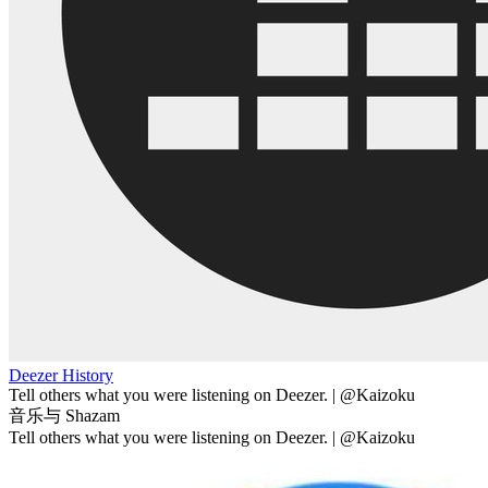
Deezer History
Tell others what you were listening on Deezer. | @Kaizoku
音乐与 Shazam
Tell others what you were listening on Deezer. | @Kaizoku