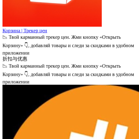
Корзина | Трекер цен
📉 Твой карманный трекер цен. Жми кнопку «Открыть
Корзину» 👇, добавляй товары и следи за скидками в удобном
приложении
折扣与优惠
📉 Твой карманный трекер цен. Жми кнопку «Открыть
Корзину» 👇, добавляй товары и следи за скидками в удобном
приложении