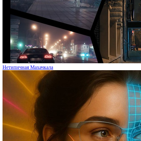
Нетипичная Махачкала