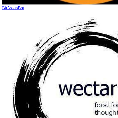
BitAssetsBot