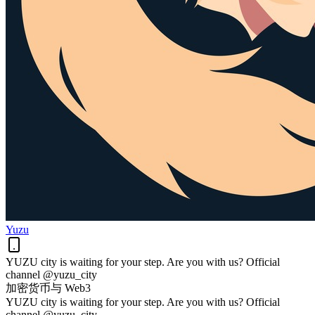
Yuzu
YUZU city is waiting for your step. Are you with us? Official
channel @yuzu_city
加密货币与 Web3
YUZU city is waiting for your step. Are you with us? Official
channel @yuzu_city