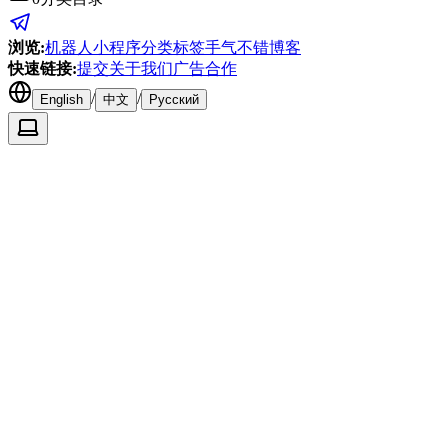
浏览
:
机器人
小程序
分类
标签
手气不错
博客
快速链接
:
提交
关于我们
广告合作
/
/
English
中文
Русский