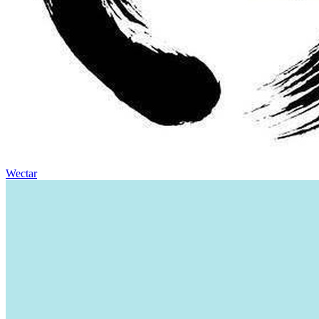
Wectar