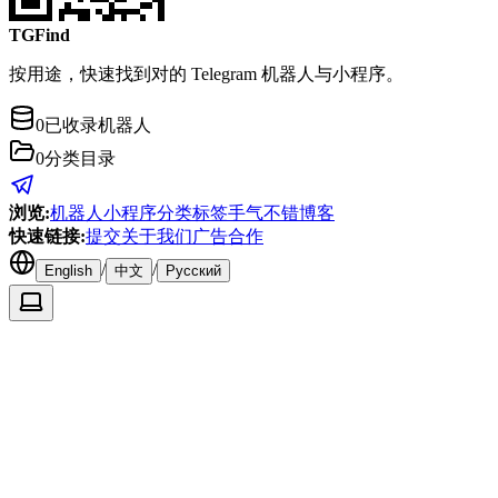
TGFind
按用途，快速找到对的 Telegram 机器人与小程序。
0
已收录机器人
0
分类目录
浏览
:
机器人
小程序
分类
标签
手气不错
博客
快速链接
:
提交
关于我们
广告合作
/
/
English
中文
Русский