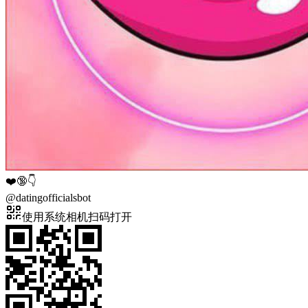
❤️🔞👇
@
datingofficialsbot
使用系统相机扫码打开