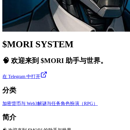
$MORI SYSTEM
🧠 欢迎来到 $MORI 助手与世界。
在 Telegram 中打开
分类
加密货币与 Web3
解谜与任务
角色扮演（RPG）
简介