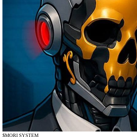
$MORI SYSTEM