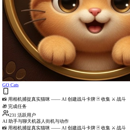
GO Cats
📸 用相机捕捉真实猫咪 —— AI 创建战斗卡牌 🃏 收集 ⚔️ 战斗
🎁 完成任务
231 活跃用户
AI 助手与聊天机器人
街机与动作
📸 用相机捕捉真实猫咪 —— AI 创建战斗卡牌 🃏 收集 ⚔️ 战斗