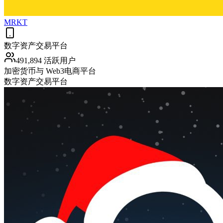
MRKT
数字资产交易平台
491,894 活跃用户
加密货币与 Web3
电商平台
数字资产交易平台