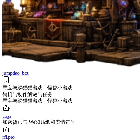
jumpdao_bot
寻宝与躲猫猫游戏，怪兽小游戏
街机与动作
解谜与任务
寻宝与躲猫猫游戏，怪兽小游戏
بوت
加密货币与 Web3
贴纸和表情符号
rfl.pro