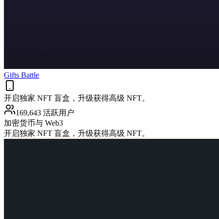
Gifts Battle
开启独家 NFT 盲盒，升级获得高级 NFT。
169,643 活跃用户
加密货币与 Web3
开启独家 NFT 盲盒，升级获得高级 NFT。