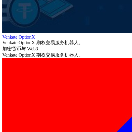
Venkate OptionX
Venkate OptionX 期权交易服务机器人。
加密货币与 Web3
Venkate OptionX 期权交易服务机器人。