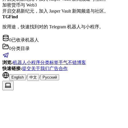
加密货币与 Web3
开启交易新纪元，加入 Jasper Vault 新闻频道与社区。
TGFind
按用途，快速找到对的 Telegram 机器人与小程序。
0
已收录机器人
0
分类目录
浏览
:
机器人
小程序
分类
标签
手气不错
博客
快速链接
:
提交
关于我们
广告合作
/
/
English
中文
Русский