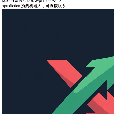
比赛与赠送活动
加密货币与 Web3
xprediction 预测机器人，可直接联系