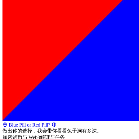
🔵 Blue Pill or Red Pill? 🔴
做出你的选择，我会带你看看兔子洞有多深。
加密货币与 Web3
解谜与任务