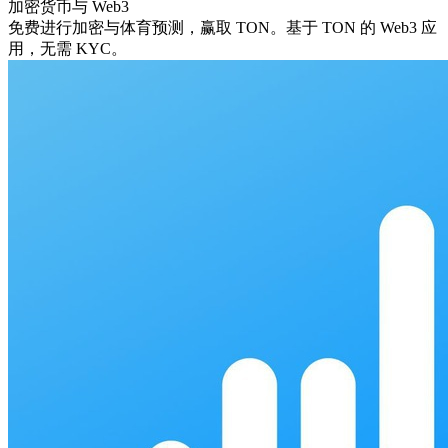
加密货币与 Web3
免费进行加密与体育预测，赢取 TON。基于 TON 的 Web3 应
用，无需 KYC。