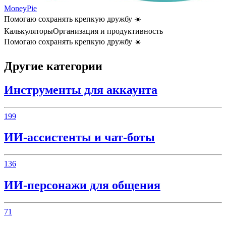
MoneyPie
Помогаю сохранять крепкую дружбу ☀️
Калькуляторы
Организация и продуктивность
Помогаю сохранять крепкую дружбу ☀️
Другие категории
Инструменты для аккаунта
199
ИИ-ассистенты и чат-боты
136
ИИ-персонажи для общения
71