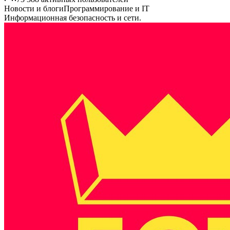
Новости и блоги
Программирование и IT
Информационная безопасность и сети.