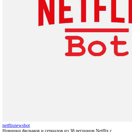
netflixnewsbot
Новинки фильмов и сериалов из 38 регионов Netflix с