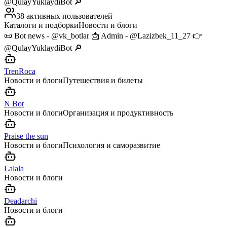
@QulayYuklaydiBot 🔎
38 активных пользователей
Каталоги и подборки
Новости и блоги
📜 Bot news - @vk_botlar 📩 Admin - @Lazizbek_11_27 👉
@QulayYuklaydiBot 🔎
TrenRoca
Новости и блоги
Путешествия и билеты
N Bot
Новости и блоги
Организация и продуктивность
Praise the sun
Новости и блоги
Психология и саморазвитие
Lalala
Новости и блоги
Deadarchi
Новости и блоги