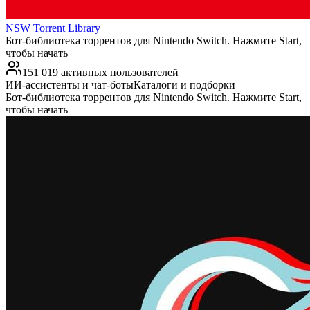
NSW Torrent Library
Бот-библиотека торрентов для Nintendo Switch. Нажмите Start,
чтобы начать
151 019 активных пользователей
ИИ-ассистенты и чат-боты
Каталоги и подборки
Бот-библиотека торрентов для Nintendo Switch. Нажмите Start,
чтобы начать