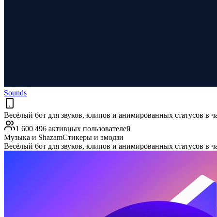
Sounds
Весёлый бот для звуков, клипов и анимированных статусов в ча
1 600 496 активных пользователей
Музыка и Shazam
Стикеры и эмодзи
Весёлый бот для звуков, клипов и анимированных статусов в ча