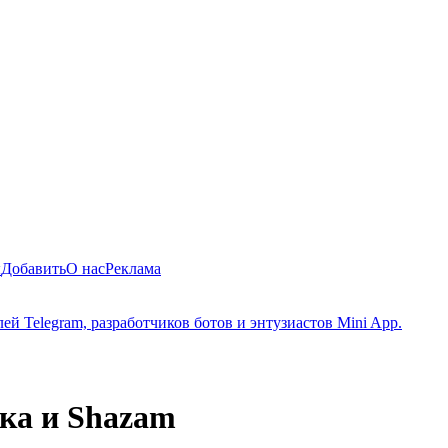
ы
Добавить
О нас
Реклама
й Telegram, разработчиков ботов и энтузиастов Mini App.
ка и Shazam