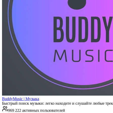
BuddyMusic | Музыка
Быстрый поиск музыки: легко находите и слушайте любые трек
969 222 активных пользователей