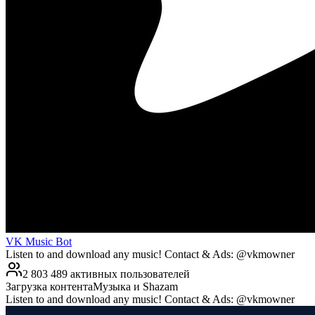
VK Music Bot
Listen to and download any music! Contact & Ads: @vkmowner
2 803 489 активных пользователей
Загрузка контента
Музыка и Shazam
Listen to and download any music! Contact & Ads: @vkmowner