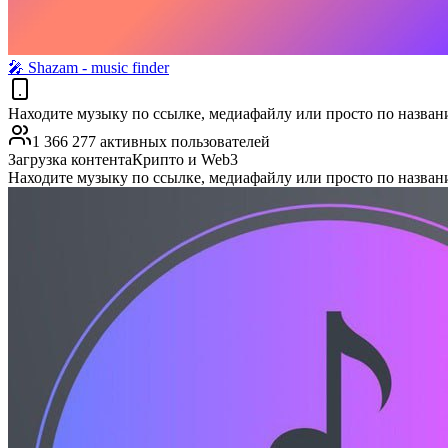
🎤︎ Shazam - music finder
Находите музыку по ссылке, медиафайлу или просто по назван
1 366 277 активных пользователей
Загрузка контента
Крипто и Web3
Находите музыку по ссылке, медиафайлу или просто по назван