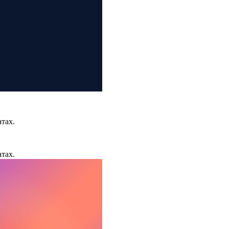
тах.
тах.