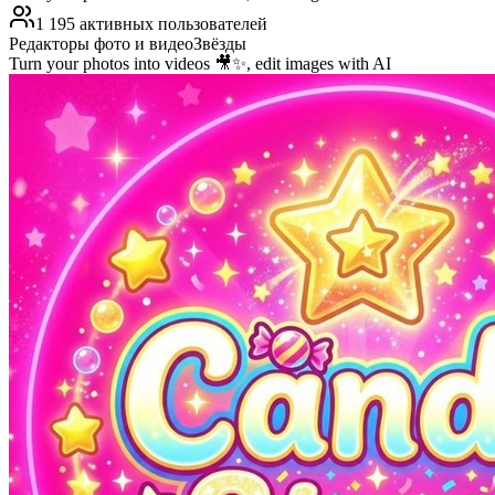
1 195 активных пользователей
Редакторы фото и видео
Звёзды
Turn your photos into videos 🎥✨, edit images with AI