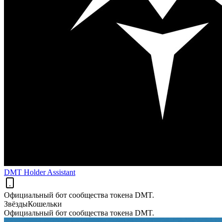
DMT Holder Assistant
Официальный бот сообщества токена DMT.
Звёзды
Кошельки
Официальный бот сообщества токена DMT.