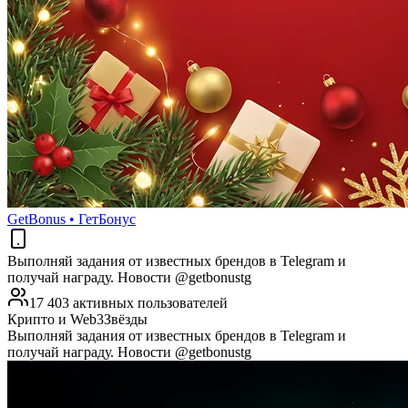
GetBonus • ГетБонус
Выполняй задания от известных брендов в Telegram и
получай награду. Новости @getbonustg
17 403 активных пользователей
Крипто и Web3
Звёзды
Выполняй задания от известных брендов в Telegram и
получай награду. Новости @getbonustg