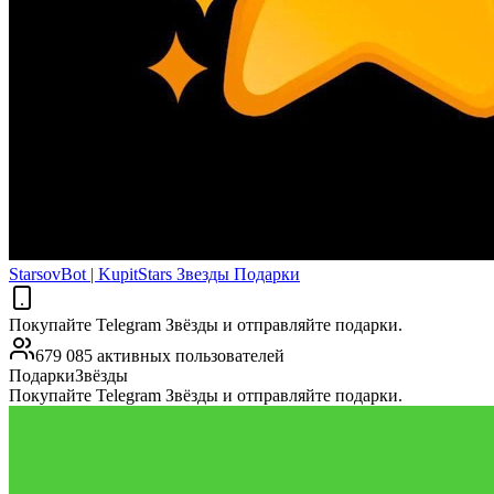
StarsovBot | KupitStars Звезды Подарки
Покупайте Telegram Звёзды и отправляйте подарки.
679 085 активных пользователей
Подарки
Звёзды
Покупайте Telegram Звёзды и отправляйте подарки.