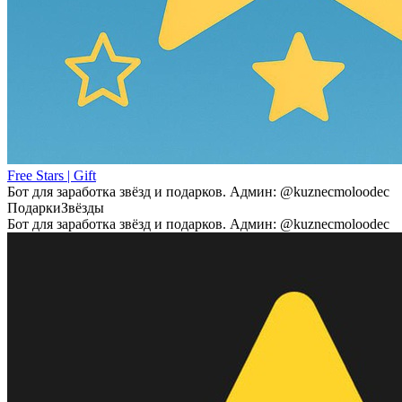
Free Stars | Gift
Бот для заработка звёзд и подарков. Админ: @kuznecmoloodec
Подарки
Звёзды
Бот для заработка звёзд и подарков. Админ: @kuznecmoloodec