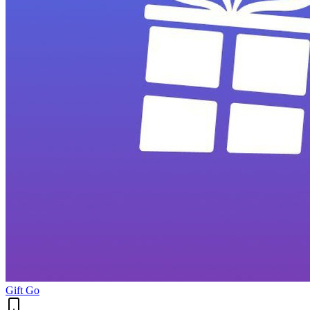
Gift Go