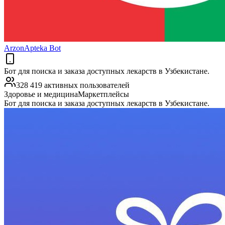
ArzonApteka Bot
Бот для поиска и заказа доступных лекарств в Узбекистане.
328 419 активных пользователей
Здоровье и медицина
Маркетплейсы
Бот для поиска и заказа доступных лекарств в Узбекистане.