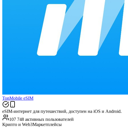
TonMobile eSIM
eSIM-интернет для путешествий, доступен на iOS и Android.
107 748 активных пользователей
Крипто и Web3
Маркетплейсы