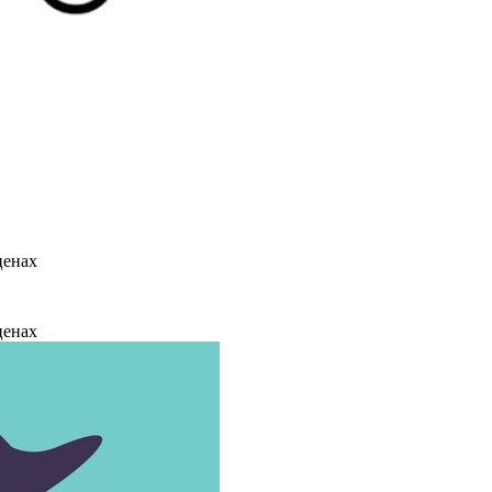
ценах
ценах