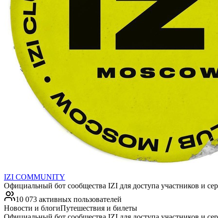
IZI COMMUNITY
Официальный бот сообщества IZI для доступа участников и сер
10 073 активных пользователей
Новости и блоги
Путешествия и билеты
Официальный бот сообщества IZI для доступа участников и сер