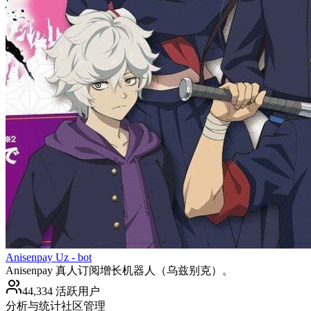
Anisenpay Uz - bot
Anisenpay 真人订阅增长机器人（乌兹别克）。
44,334 活跃用户
分析与统计
社区管理