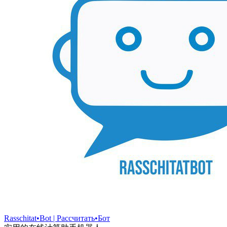
Rasschitat•Bot | Рассчитать•Бот