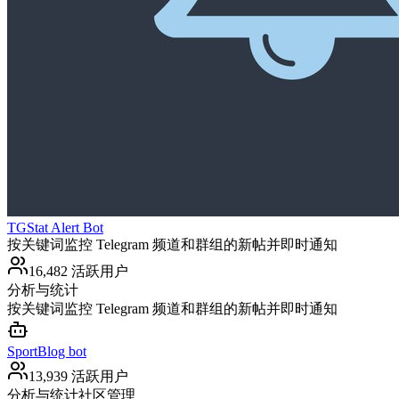
TGStat Alert Bot
按关键词监控 Telegram 频道和群组的新帖并即时通知
16,482 活跃用户
分析与统计
按关键词监控 Telegram 频道和群组的新帖并即时通知
SportBlog bot
13,939 活跃用户
分析与统计
社区管理