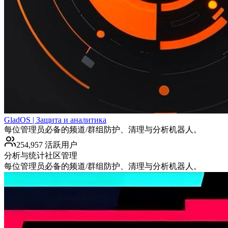
GladOS | Защита и аналитика
每位管理员必备的频道/群组防护、清理与分析机器人。
254,957 活跃用户
分析与统计
社区管理
每位管理员必备的频道/群组防护、清理与分析机器人。