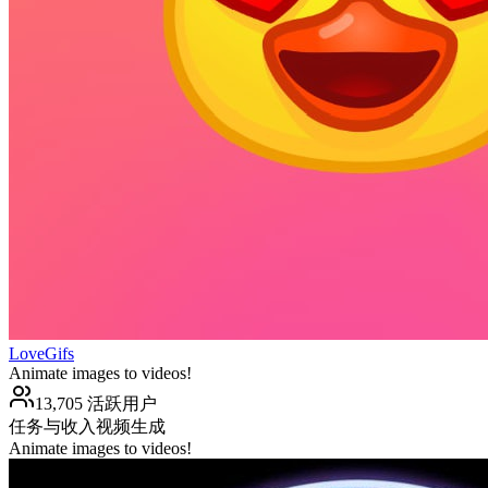
LoveGifs
Animate images to videos!
13,705 活跃用户
任务与收入
视频生成
Animate images to videos!