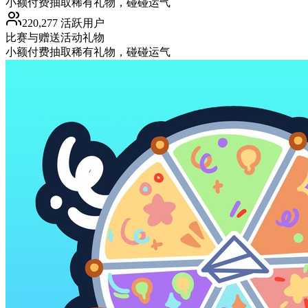
小额付费抽取稀有礼物，碰碰运气
220,277 活跃用户
比赛与赠送活动
礼物
小额付费抽取稀有礼物，碰碰运气