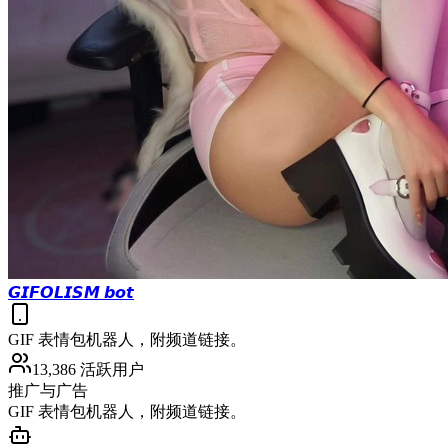
𝙂𝙄𝙁𝙊𝙇𝙄𝙎𝙈 𝙗𝙤𝙩
GIF 表情包机器人，附频道链接。
13,386 活跃用户
推广与广告
GIF 表情包机器人，附频道链接。