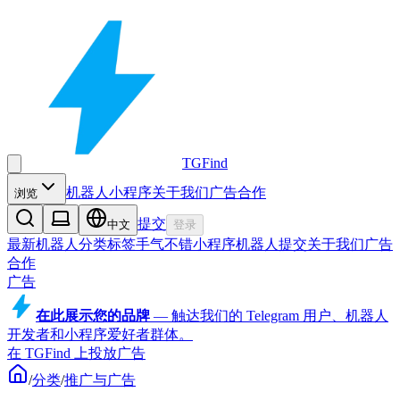
TGFind
机器人
小程序
关于我们
广告合作
浏览
提交
中文
登录
最新机器人
分类
标签
手气不错
小程序
机器人
提交
关于我们
广告
合作
广告
在此展示您的品牌
—
触达我们的 Telegram 用户、机器人
开发者和小程序爱好者群体。
在 TGFind 上投放广告
/
分类
/
推广与广告