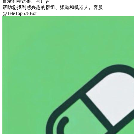
目录和精选
推广与广告
帮助您找到感兴趣的群组、频道和机器人。客服
@TeleTop678Bot