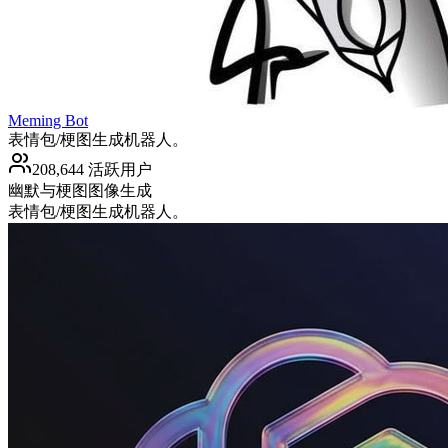
Meming Bot
表情包/梗图生成机器人。
208,644 活跃用户
幽默与梗图
图像生成
表情包/梗图生成机器人。