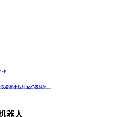
合作
器人开发者和小程序爱好者群体。
 机器人