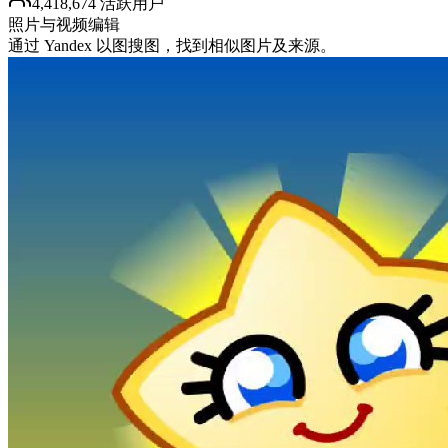
4,418,674 活跃用户
照片与视频编辑
通过 Yandex 以图搜图，找到相似图片及来源。