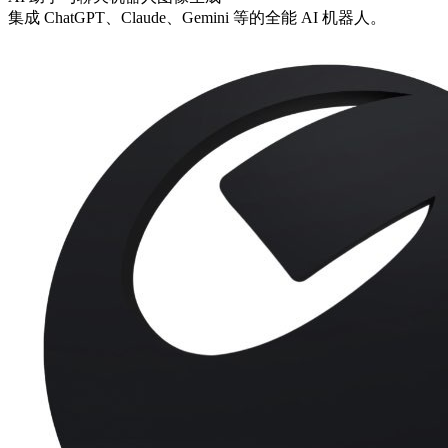
集成 ChatGPT、Claude、Gemini 等的全能 AI 机器人。