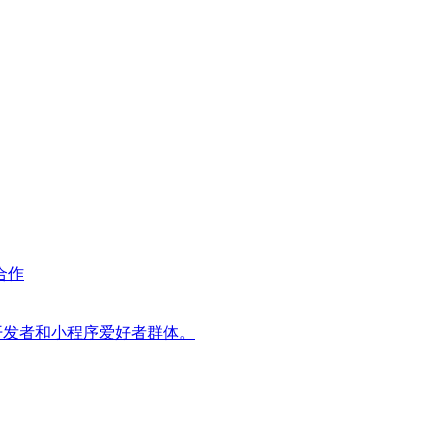
合作
器人开发者和小程序爱好者群体。