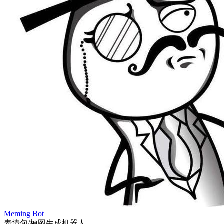
Meming Bot
表情包/梗图生成机器人。